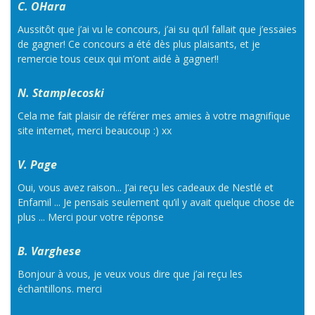
C. OHara
Aussitôt que j’ai vu le concours, j’ai su qu’il fallait que j’essaies
de gagner! Ce concours a été dès plus plaisants, et je
remercie tous ceux qui m’ont aidé à gagner!!
N. Stamplecoski
Cela me fait plaisir de référer mes amies à votre magnifique
site internet, merci beaucoup :) xx
V. Page
Oui, vous avez raison... J’ai reçu les cadeaux de Nestlé et
Enfamil ... Je pensais seulement qu’il y avait quelque chose de
plus ... Merci pour votre réponse
B. Varghese
Bonjour à vous, je veux vous dire que j’ai reçu les
échantillons. merci