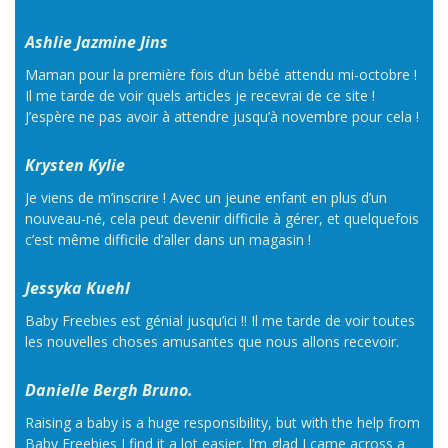
Ashlie Jazmine Jins
Maman pour la première fois d’un bébé attendu mi-octobre !
Il me tarde de voir quels articles je recevrai de ce site !
J’espère ne pas avoir à attendre jusqu’à novembre pour cela !
Krysten Kylie
Je viens de m’inscrire ! Avec un jeune enfant en plus d’un
nouveau-né, cela peut devenir difficile à gérer, et quelquefois
c’est même difficile d’aller dans un magasin !
Jessyka Kuehl
Baby Freebies est génial jusqu’ici !! Il me tarde de voir toutes
les nouvelles choses amusantes que nous allons recevoir.
Danielle Bergh Bruno.
Raising a baby is a huge responsibility, but with the help from
Baby Freebies I find it a lot easier. I’m glad I came across a