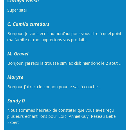
Carolyn Welsh
Super site!
C. Camila curedars
Bonjour, Je vous écris aujourd’hui pour vous dire à quel point
ma famille et moi apprécions vos produits..
M. Gravel
Bonjour, j’ai reçu la trousse similac club hier donc le 2 aout ...
Maryse
Bonjour j’ai recu le coupon pour le sac à couche ...
Sandy D
Nous sommes heureux de constater que vous avez reçu
plusieurs échantillons pour Loïc, Annie! Guy, Réseau Bébé
Expert