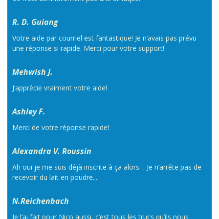
R. D. Guiang
Votre aide par courriel est fantastique! Je n’avais pas prévu
une réponse si rapide. Merci pour votre support!
Mehwish J.
J’apprécie vraiment votre aide!
Ashley F.
Merci de votre réponse rapide!
Alexandra V. Roussin
Ah oui je me suis déjà inscrite à ça alors… Je n’arrête pas de
recevoir du lait en poudre....
N.Reichenbach
Je l’ai fait pour Nico aussi, c’est tous les trucs qu’ils nous