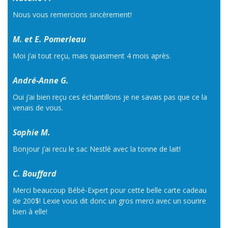
Nous vous remercions sincèrement!
M. et E. Pomerleau
Moi j’ai tout reçu, mais quasiment 4 mois après.
André-Anne G.
Oui j’ai bien reçu ces échantillons je ne savais pas que ce la
venais de vous.
Sophie M.
Bonjour j’ai recu le sac Nestlé avec la tonne de lait!
C. Bouffard
Merci beaucoup Bébé-Expert pour cette belle carte cadeau
de 200$! Lexie vous dit donc un gros merci avec un sourire
bien à elle!