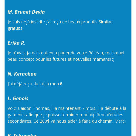
M. Brunet Devin
Je suis déjà inscrite j’ai reçu de beaux produits Similac
gratuits!
Erika R.
Je n’avais jamais entendu parler de votre Réseau, mais quel
beau concept pour les futures et nouvelles mamans! :)
N. Kernohan
J’ai déjà reçu du lait :) merci!
L. Genois
Voici Caidon Thomas, il a maintenant 7 mois. Il a débuté à la
garderie, afin que je puisse terminer mon diplôme d’études
secondaires. Ce 200$ va nous aider à faire du chemin. Merci!
K. Schroeder