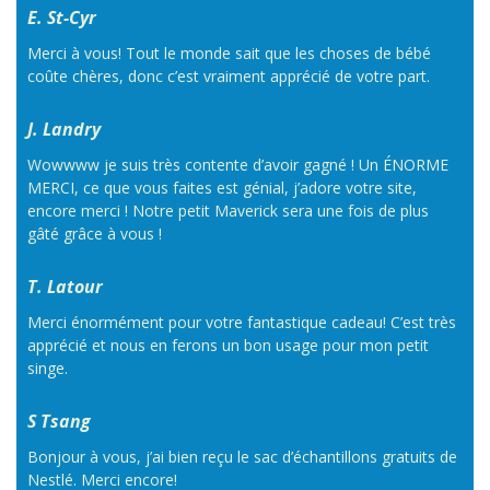
E. St-Cyr
Merci à vous! Tout le monde sait que les choses de bébé
coûte chères, donc c’est vraiment apprécié de votre part.
J. Landry
Wowwww je suis très contente d’avoir gagné ! Un ÉNORME
MERCI, ce que vous faites est génial, j’adore votre site,
encore merci ! Notre petit Maverick sera une fois de plus
gâté grâce à vous !
T. Latour
Merci énormément pour votre fantastique cadeau! C’est très
apprécié et nous en ferons un bon usage pour mon petit
singe.
S Tsang
Bonjour à vous, j’ai bien reçu le sac d’échantillons gratuits de
Nestlé. Merci encore!