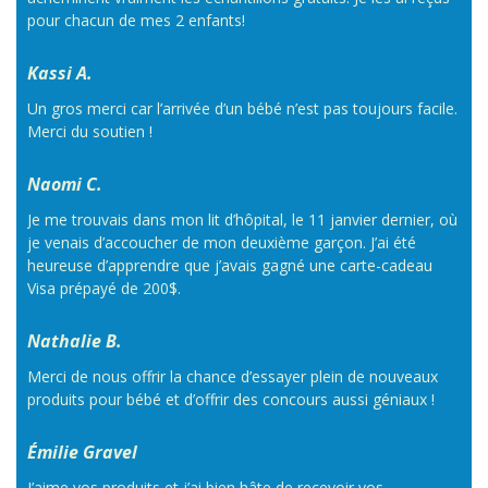
pour chacun de mes 2 enfants!
Kassi A.
Un gros merci car l’arrivée d’un bébé n’est pas toujours facile.
Merci du soutien !
Naomi C.
Je me trouvais dans mon lit d’hôpital, le 11 janvier dernier, où
je venais d’accoucher de mon deuxième garçon. J’ai été
heureuse d’apprendre que j’avais gagné une carte-cadeau
Visa prépayé de 200$.
Nathalie B.
Merci de nous offrir la chance d’essayer plein de nouveaux
produits pour bébé et d’offrir des concours aussi géniaux !
Émilie Gravel
J’aime vos produits et j’ai bien hâte de recevoir vos