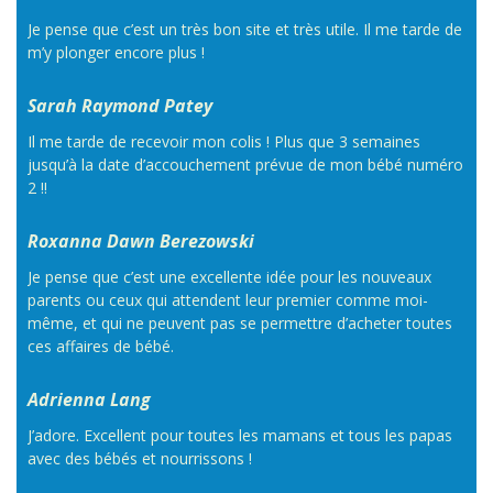
Je pense que c’est un très bon site et très utile. Il me tarde de
m’y plonger encore plus !
Sarah Raymond Patey
Il me tarde de recevoir mon colis ! Plus que 3 semaines
jusqu’à la date d’accouchement prévue de mon bébé numéro
2 !!
Roxanna Dawn Berezowski
Je pense que c’est une excellente idée pour les nouveaux
parents ou ceux qui attendent leur premier comme moi-
même, et qui ne peuvent pas se permettre d’acheter toutes
ces affaires de bébé.
Adrienna Lang
J’adore. Excellent pour toutes les mamans et tous les papas
avec des bébés et nourrissons !