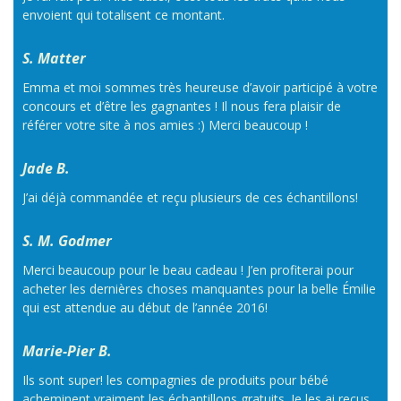
envoient qui totalisent ce montant.
S. Matter
Emma et moi sommes très heureuse d’avoir participé à votre
concours et d’être les gagnantes ! Il nous fera plaisir de
référer votre site à nos amies :) Merci beaucoup !
Jade B.
J’ai déjà commandée et reçu plusieurs de ces échantillons!
S. M. Godmer
Merci beaucoup pour le beau cadeau ! J’en profiterai pour
acheter les dernières choses manquantes pour la belle Émilie
qui est attendue au début de l’année 2016!
Marie-Pier B.
Ils sont super! les compagnies de produits pour bébé
acheminent vraiment les échantillons gratuits. Je les ai reçus