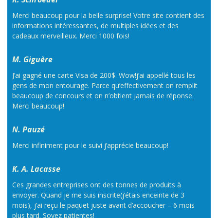
Merci beaucoup pour la belle surprise! Votre site contient des
informations intéressantes, de multiples idées et des
cadeaux merveilleux. Merci 1000 fois!
M. Giguère
J’ai gagné une carte Visa de 200$. Wow!j’ai appellé tous les
gens de mon entourage. Parce qu’effectivement on remplit
beaucoup de concours et on n’obtient jamais de réponse.
Merci beaucoup!
N. Pauzé
Merci infiniment pour le suivi j’apprécie beaucoup!
K. A. Lacasse
Ces grandes entreprises ont des tonnes de produits à
envoyer. Quand je me suis inscrite(j’étais enceinte de 3
mois), j’ai reçu le paquet juste avant d’accoucher – 6 mois
plus tard. Soyez patientes!