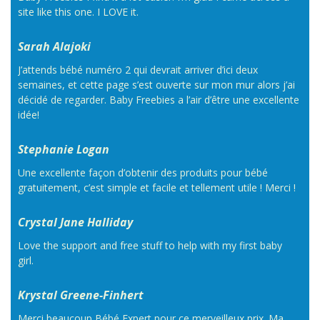
site like this one. I LOVE it.
Sarah Alajoki
J’attends bébé numéro 2 qui devrait arriver d’ici deux
semaines, et cette page s’est ouverte sur mon mur alors j’ai
décidé de regarder. Baby Freebies a l’air d’être une excellente
idée!
Stephanie Logan
Une excellente façon d’obtenir des produits pour bébé
gratuitement, c’est simple et facile et tellement utile ! Merci !
Crystal Jane Halliday
Love the support and free stuff to help with my first baby
girl.
Krystal Greene-Finhert
Merci beaucoup Bébé Expert pour ce merveilleux prix. Ma