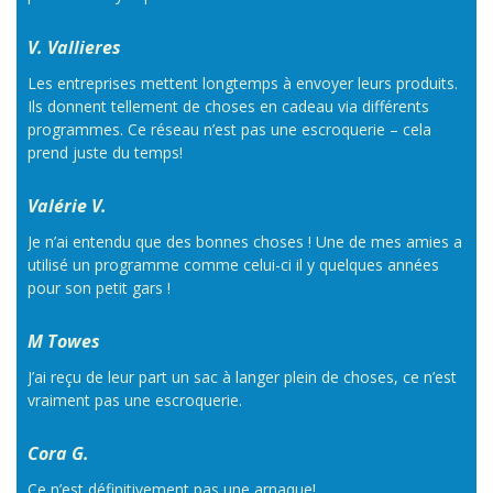
V. Vallieres
Les entreprises mettent longtemps à envoyer leurs produits.
Ils donnent tellement de choses en cadeau via différents
programmes. Ce réseau n’est pas une escroquerie – cela
prend juste du temps!
Valérie V.
Je n’ai entendu que des bonnes choses ! Une de mes amies a
utilisé un programme comme celui-ci il y quelques années
pour son petit gars !
M Towes
J’ai reçu de leur part un sac à langer plein de choses, ce n’est
vraiment pas une escroquerie.
Cora G.
Ce n’est définitivement pas une arnaque!