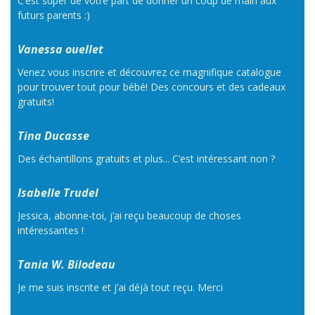
C’est super de votre part de donner un coup de main aux
futurs parents :)
Vanessa ouellet
Venez vous inscrire et découvrez ce magnifique catalogue
pour trouver tout pour bébé! Des concours et des cadeaux
gratuits!
Tina Ducasse
Des échantillons gratuits et plus... C’est intéressant non ?
Isabelle Trudel
Jessica, abonne-toi, j’ai reçu beaucoup de choses
intéressantes !
Tania W. Bilodeau
Je me suis inscrite et j’ai déjà tout reçu. Merci